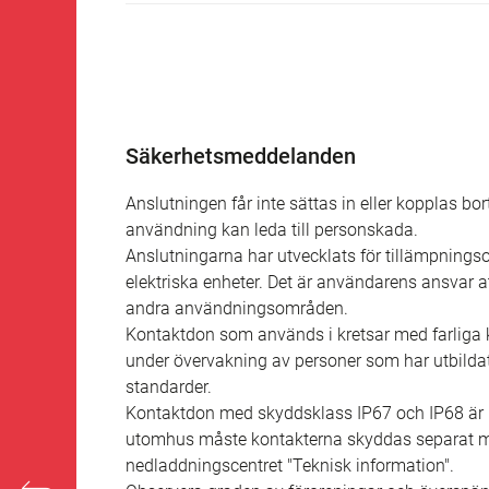
Säkerhetsmeddelanden
Anslutningen får inte sättas in eller kopplas bo
användning kan leda till personskada.
Anslutningarna har utvecklats för tillämpning
elektriska enheter. Det är användarens ansvar
andra användningsområden.
Kontaktdon som används i kretsar med farliga k
under övervakning av personer som har utbildat
standarder.
Kontaktdon med skyddsklass IP67 och IP68 är i
utomhus måste kontakterna skyddas separat mot
nedladdningscentret "Teknisk information".