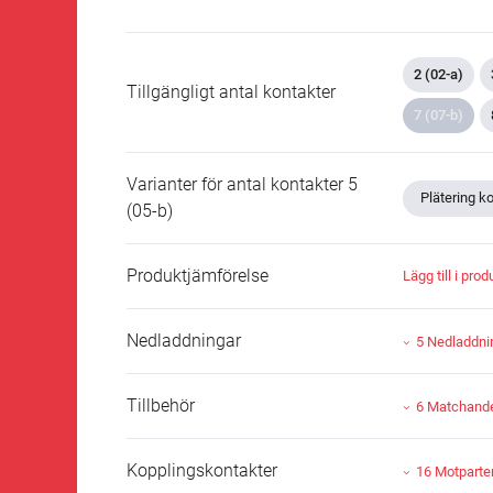
2 (02-a)
Tillgängligt antal kontakter
7 (07-b)
Varianter för antal kontakter 5
Plätering k
(05-b)
Produktjämförelse
Lägg till i pro
Nedladdningar
5 Nedladdni
Tillbehör
6 Matchande 
Kopplingskontakter
16 Motparte