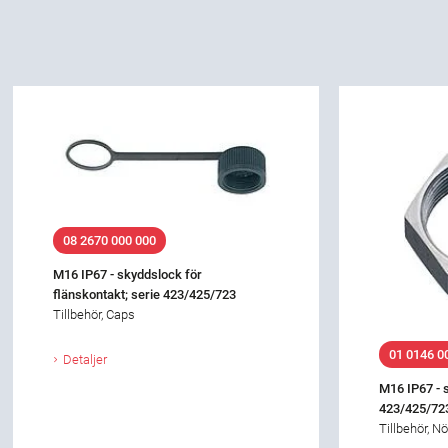
08 2670 000 000
M16 IP67 - skyddslock för
flänskontakt; serie 423/425/723
Tillbehör, Caps
01 0146 0
Detaljer
M16 IP67 - 
423/425/72
Tillbehör, Nö