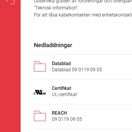
Observera graden av föroreningar och överspän
"Teknisk information".
För att låsa kabelkontakten med enhetskontakt
Nedladdningar
Datablad
Datablad 09 0119 09 05
Certifikat
UL-certifikat
REACH
09 0119 09 05