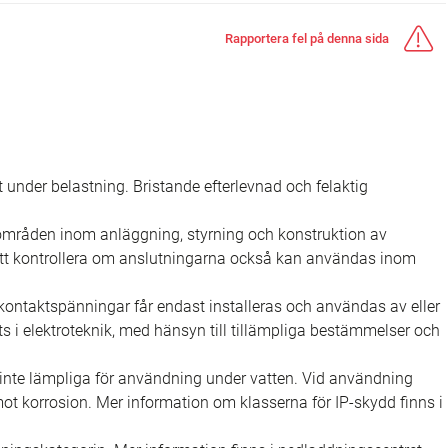
Rapportera fel på denna sida
rt under belastning. Bristande efterlevnad och felaktig
sområden inom anläggning, styrning och konstruktion av
 att kontrollera om anslutningarna också kan användas inom
ontaktspänningar får endast installeras och användas av eller
s i elektroteknik, med hänsyn till tillämpliga bestämmelser och
nte lämpliga för användning under vatten. Vid användning
 korrosion. Mer information om klasserna för IP-skydd finns i