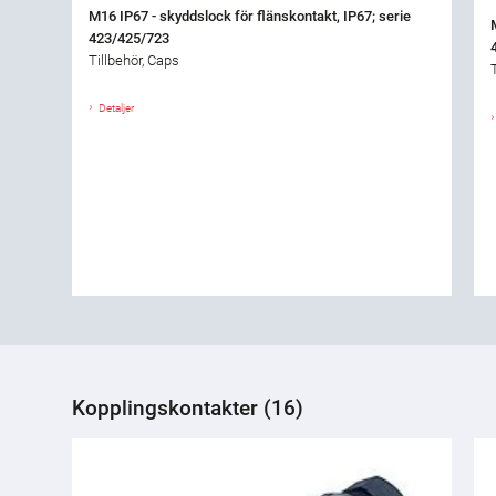
M16 IP67 - skyddslock för flänskontakt, IP67; serie
423/425/723
Tillbehör, Caps
Detaljer
Kopplingskontakter (16)