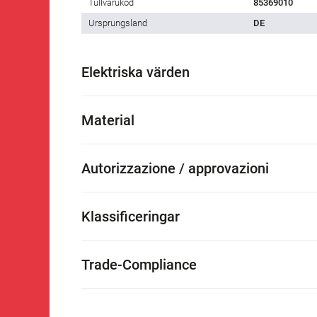
Tullvarukod
85369010
Ursprungsland
DE
Elektriska värden
Material
Autorizzazione / approvazioni
Klassificeringar
Trade-Compliance