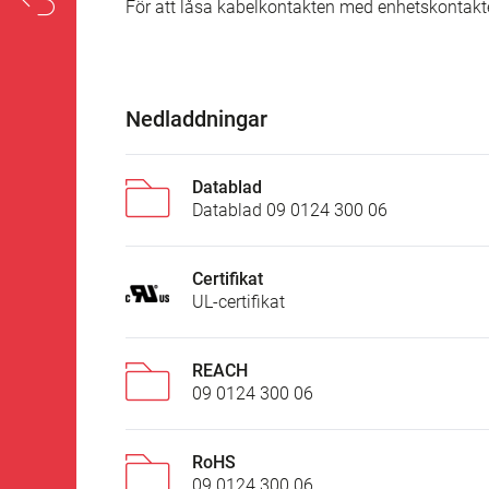
För att låsa kabelkontakten med enhetskontakt
Nedladdningar
Datablad
Datablad 09 0124 300 06
Certifikat
UL-certifikat
REACH
09 0124 300 06
RoHS
09 0124 300 06