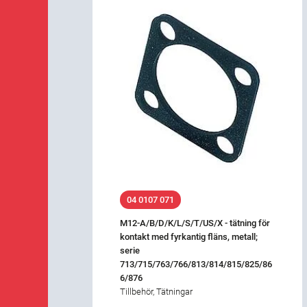
04 0107 071
M12-A/B/D/K/L/S/T/US/X - tätning för
kontakt med fyrkantig fläns, metall;
serie
713/715/763/766/813/814/815/825/86
6/876
Tillbehör, Tätningar