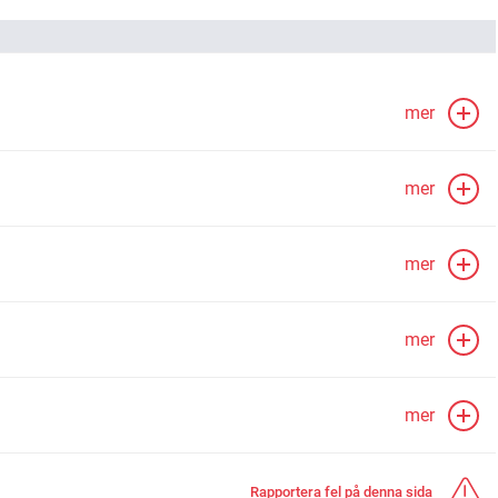
mer
mer
mer
mer
mer
Rapportera fel på denna sida