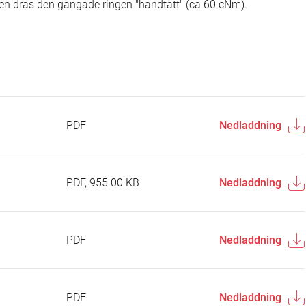
en dras den gängade ringen "handtätt" (ca 60 cNm).
PDF
Nedladdning
PDF, 955.00 KB
Nedladdning
PDF
Nedladdning
PDF
Nedladdning