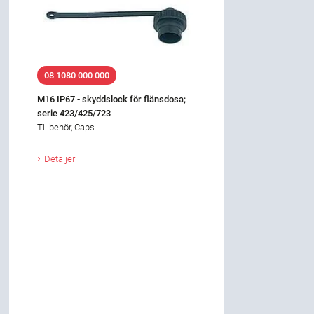
08 1080 000 000
M16 IP67 - skyddslock för flänsdosa;
serie 423/425/723
Tillbehör, Caps
Detaljer