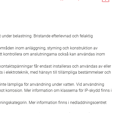
rt under belastning. Bristande efterlevnad och felaktig
sområden inom anläggning, styrning och konstruktion av
 att kontrollera om anslutningarna också kan användas inom
ontaktspänningar får endast installeras och användas av eller
s i elektroteknik, med hänsyn till tillämpliga bestämmelser och
nte lämpliga för användning under vatten. Vid användning
 korrosion. Mer information om klasserna för IP-skydd finns i
ningskategorin. Mer information finns i nedladdningscentret