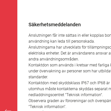
Säkerhetsmeddelanden
Anslutningen får inte sättas in eller kopplas bo
användning kan leda till personskada.
Anslutningarna har utvecklats för tillämpning
elektriska enheter. Det är användarens ansvar
andra användningsområden.
Kontaktdon som används i kretsar med farliga k
under övervakning av personer som har utbildat
standarder.
Kontaktdon med skyddsklass IP67 och IP68 är i
utomhus måste kontakterna skyddas separat mot
nedladdningscentret "Teknisk information".
Observera graden av föroreningar och överspän
"Teknisk information".