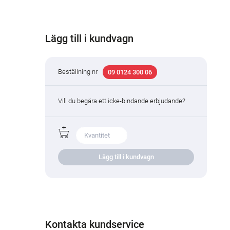
Lägg till i kundvagn
Beställning nr
09 0124 300 06
Vill du begära ett icke-bindande erbjudande?
Lägg till i kundvagn
Kontakta kundservice