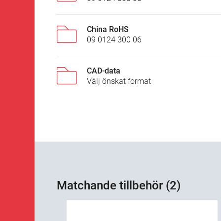
China RoHS
09 0124 300 06
CAD-data
Välj önskat format
Matchande tillbehör (2)