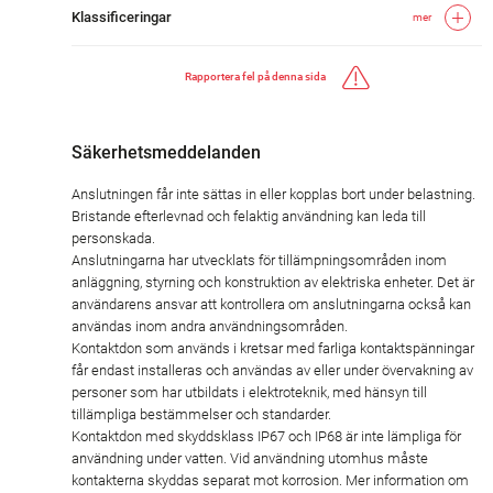
Klassificeringar
mer
Rapportera fel på denna sida
Säkerhetsmeddelanden
Anslutningen får inte sättas in eller kopplas bort under belastning.
Bristande efterlevnad och felaktig användning kan leda till
personskada.
Anslutningarna har utvecklats för tillämpningsområden inom
anläggning, styrning och konstruktion av elektriska enheter. Det är
användarens ansvar att kontrollera om anslutningarna också kan
användas inom andra användningsområden.
Kontaktdon som används i kretsar med farliga kontaktspänningar
får endast installeras och användas av eller under övervakning av
personer som har utbildats i elektroteknik, med hänsyn till
tillämpliga bestämmelser och standarder.
Kontaktdon med skyddsklass IP67 och IP68 är inte lämpliga för
användning under vatten. Vid användning utomhus måste
kontakterna skyddas separat mot korrosion. Mer information om