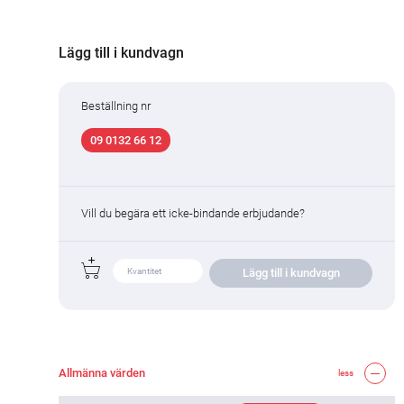
Lägg till i kundvagn
Beställning nr
09 0132 66 12
Vill du begära ett icke-bindande erbjudande?
Lägg till i kundvagn
Allmänna värden
less