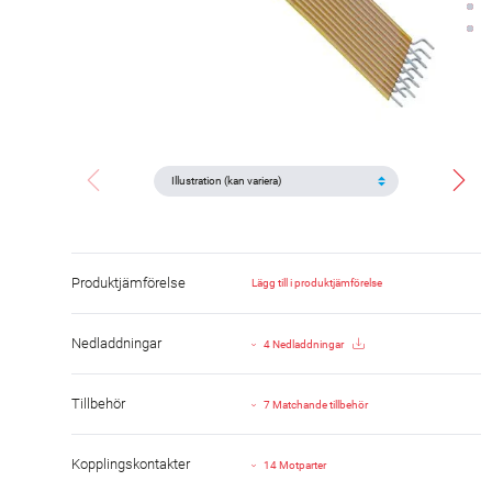
Produktjämförelse
Lägg till i produktjämförelse
Nedladdningar
4 Nedladdningar
Tillbehör
7 Matchande tillbehör
Kopplingskontakter
14 Motparter