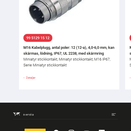
99 5129 15 12
M16 Kabelplugg, antal poler: 12 (12-a), 4,0-6,0 mm, kan
skärmas, lödning, IP67, UL 2238, med skärmring
Miniatyr stickkontakt, Miniatyr stickkontakt, M16 IP67,
Serie Miniatyr stickkontakt
Detaljer
svenska