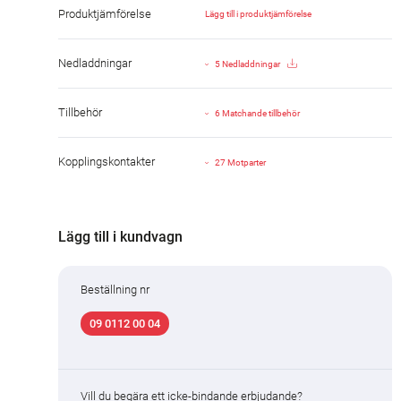
Produktjämförelse
Lägg till i produktjämförelse
Nedladdningar
5 Nedladdningar
Tillbehör
6 Matchande tillbehör
Kopplingskontakter
27 Motparter
Lägg till i kundvagn
Beställning nr
09 0112 00 04
Vill du begära ett icke-bindande erbjudande?