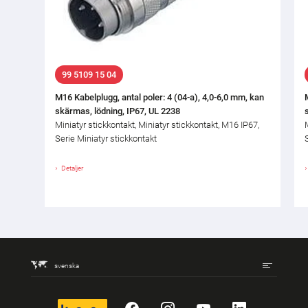
99 5109 15 04
M16 Kabelplugg, antal poler: 4 (04-a), 4,0-6,0 mm, kan
skärmas, lödning, IP67, UL 2238
Miniatyr stickkontakt, Miniatyr stickkontakt, M16 IP67,
Serie Miniatyr stickkontakt
Detaljer
svenska
kununu
Facebook
Instagram
YouTube
LinkedIn