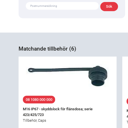
Matchande tillbehör (6)
08 1080 000 000
M16 IP67 - skyddslock för flänsdosa; serie
423/425/723
Tillbehör, Caps