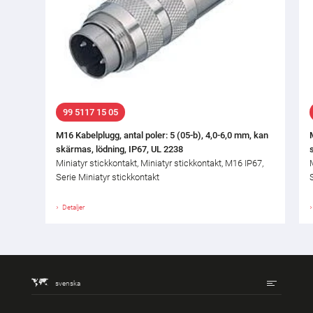
99 5117 15 05
M16 Kabelplugg, antal poler: 5 (05-b), 4,0-6,0 mm, kan
skärmas, lödning, IP67, UL 2238
Miniatyr stickkontakt, Miniatyr stickkontakt, M16 IP67,
Serie Miniatyr stickkontakt
Detaljer
svenska