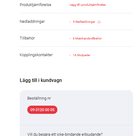
Produktjämförelse
Lägg till i produktjämförelse
Nedladdningar
5 Nedladdningar
Tillbehör
6 Matchande tillbehör
Kopplingskontakter
16 Motparter
Lägg till i kundvagn
Beställning nr
09 0120 00 05
Vill du begära ett icke-bindande erbjudande?