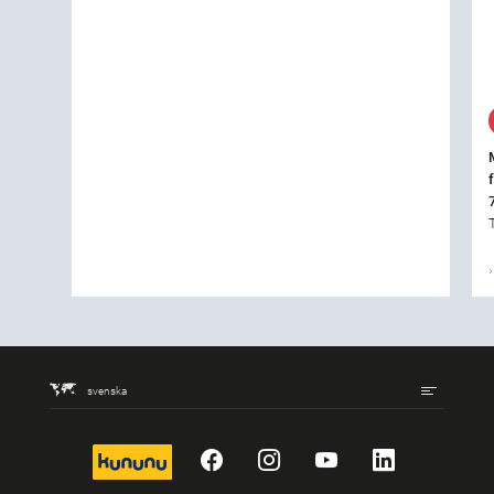
svenska
kununu
Facebook
Instagram
YouTube
LinkedIn