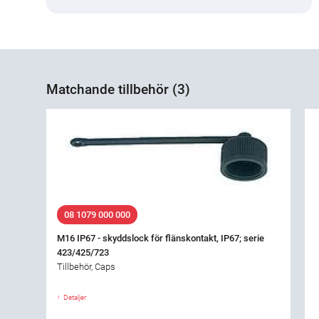
Matchande tillbehör (3)
08 1079 000 000
M16 IP67 - skyddslock för flänskontakt, IP67; serie
423/425/723
Tillbehör, Caps
Detaljer