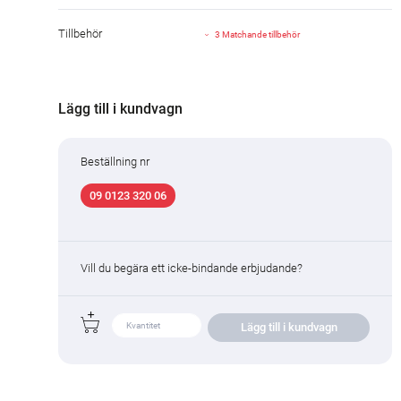
Tillbehör
3 Matchande tillbehör
Lägg till i kundvagn
Beställning nr
09 0123 320 06
Vill du begära ett icke-bindande erbjudande?
Lägg till i kundvagn