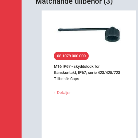
Matchande tillbehör (3)
08 1079 000 000
M16 IP67 - skyddslock för
flänskontakt, IP67; serie 423/425/723
Tillbehör, Caps
Detaljer