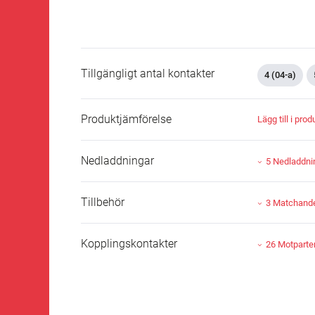
Tillgängligt antal kontakter
4 (04-a)
Produktjämförelse
Lägg till i pro
Nedladdningar
5 Nedladdni
Tillbehör
3 Matchande 
Kopplingskontakter
26 Motparte