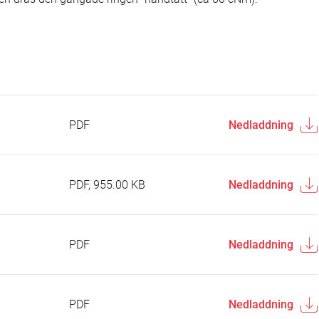
PDF
Nedladdning
PDF, 955.00 KB
Nedladdning
PDF
Nedladdning
PDF
Nedladdning