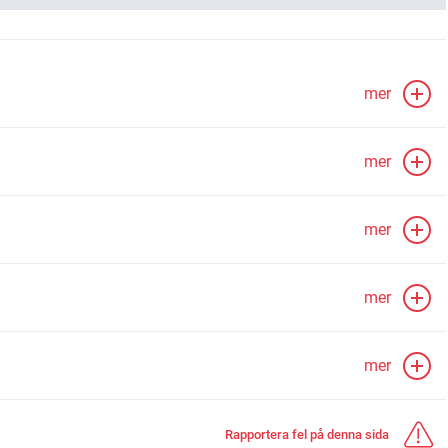
mer
mer
mer
mer
mer
Rapportera fel på denna sida