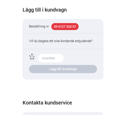
Lägg till i kundvagn
Beställning nr
09 0127 320 07
Vill du begära ett icke-bindande erbjudande?
Lägg till i kundvagn
Kontakta kundservice