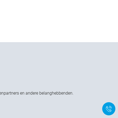
zakenpartners en andere belanghebbenden.
+