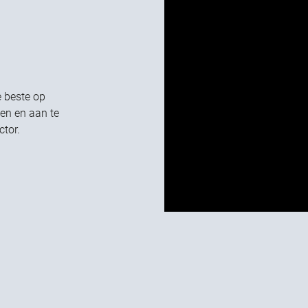
e beste op
en en aan te
ctor.