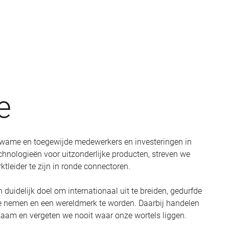
e
wame en toegewijde medewerkers en investeringen in
chnologieën voor uitzonderlijke producten, streven we
tleider te zijn in ronde connectoren.
duidelijk doel om internationaal uit te breiden, gedurfde
te nemen en een wereldmerk te worden. Daarbij handelen
zaam en vergeten we nooit waar onze wortels liggen.