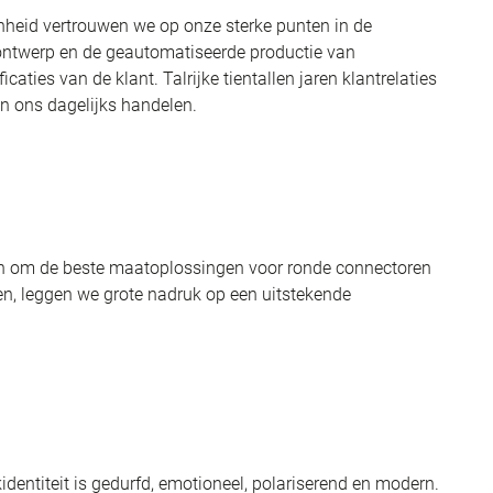
nheid vertrouwen we op onze sterke punten in de
 ontwerp en de geautomatiseerde productie van
aties van de klant. Talrijke tientallen jaren klantrelaties
n ons dagelijks handelen.
 om de beste maatoplossingen voor ronde connectoren
en, leggen we grote nadruk op een uitstekende
identiteit is gedurfd, emotioneel, polariserend en modern.