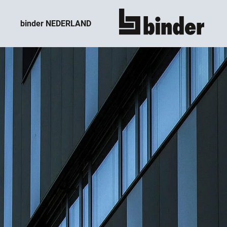
binder NEDERLAND
toon alles