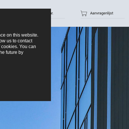
Artikelnr.
Aanvragenlijst