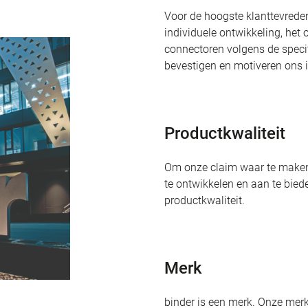
Voor de hoogste klanttevrede
individuele ontwikkeling, het
connectoren volgens de specific
bevestigen en motiveren ons i
Productkwaliteit
Om onze claim waar te maken
te ontwikkelen en aan te bied
productkwaliteit.
Merk
binder is een merk. Onze merk