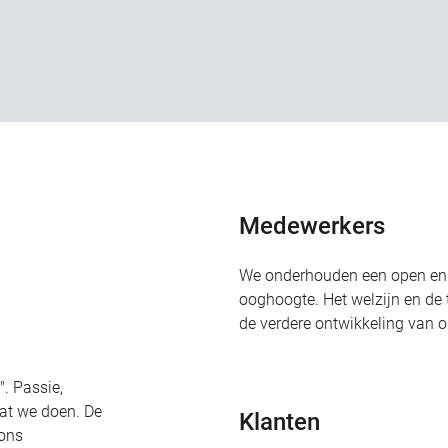
Medewerkers
We onderhouden een open en 
ooghoogte. Het welzijn en de
de verdere ontwikkeling van on
". Passie,
at we doen. De
Klanten
 ons