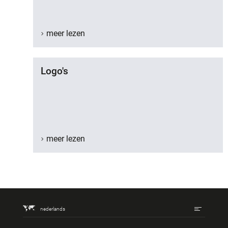
meer lezen
Logo's
meer lezen
nederlands