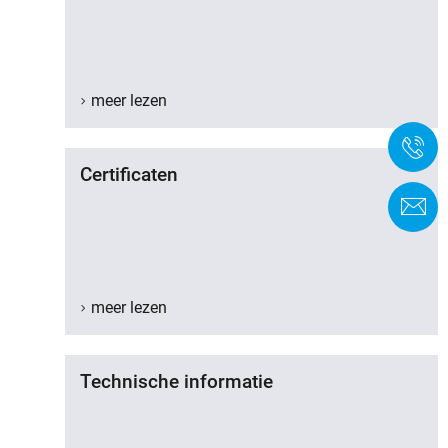
meer lezen
+
Certificaten
C
meer lezen
Technische informatie